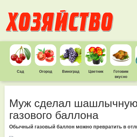
Сад
Огород
Виноград
Цветник
Готовим
вкусно
Муж сделал шашлычную 
газового баллона
Обычный газовый баллон можно превратить в от