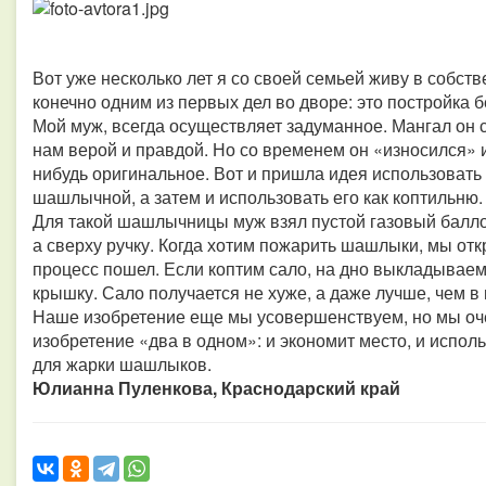
Вот уже несколько лет я со своей семьей живу в собст
конечно одним из первых дел во дворе: это постройка б
Мой муж, всегда осуществляет задуманное. Мангал он 
нам верой и правдой. Но со временем он «износился» и
нибудь оригинальное. Вот и пришла идея использовать 
шашлычной, а затем и использовать его как коптильню.
Для такой шашлычницы муж взял пустой газовый баллон
а сверху ручку. Когда хотим пожарить шашлыки, мы отк
процесс пошел. Если коптим сало, на дно выкладываем 
крышку. Сало получается не хуже, а даже лучше, чем в
Наше изобретение еще мы усовершенствуем, но мы оче
изобретение «два в одном»: и экономит место, и исполь
для жарки шашлыков.
Юлианна Пуленкова, Краснодарский край