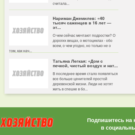
считала...
Нариман Джемилев: «40
тысяч саженцев в 16 лет —
эт...
О чем сейчас мечтают подростки? О
дорогих вещах, о мотоциклах - обо
всем, о чем угодно, но только не о
том, как нач...
Татьяна Легкая: «Дом с
печкой, чистый воздух и нат...
В последнее время стало появляться
все больше ценителей простой
деревенской жизни. Люди не хотят
жить в спешке в бо...
Подпишитесь на 
в социальны