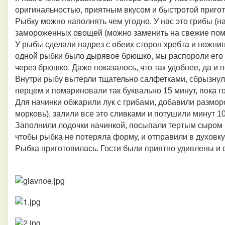
оригинальностью, приятным вкусом и быстротой приго
Рыбку можно наполнять чем угодно. У нас это грибы (на
замороженных овощей (можно заменить на свежие поми
У рыбы сделали надрез с обеих сторон хребта и ножниц
одной рыбки было дырявое брюшко, мы распороли его и
через брюшко. Даже показалось, что так удобнее, да и
Внутри рыбу вытерли тщательно салфетками, сбрызну
перцем и помариновали так буквально 15 минут, пока г
Для начинки обжарили лук с грибами, добавили размор
морковь), залили все это сливками и потушили минут 10
Заполнили лодочки начинкой, посыпали тертым сыром (2
чтобы рыбка не потеряла форму, и отправили в духовку
Рыбка приготовилась. Гости были приятно удивлены и 