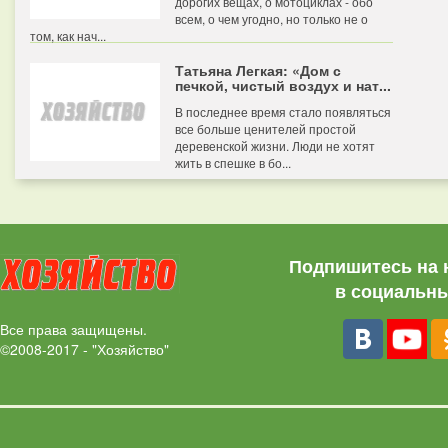
дорогих вещах, о мотоциклах - обо
всем, о чем угодно, но только не о
том, как нач...
Татьяна Легкая: «Дом с
печкой, чистый воздух и нат...
В последнее время стало появляться
все больше ценителей простой
деревенской жизни. Люди не хотят
жить в спешке в бо...
Подпишитесь на 
в социальны
Все права защищены.
©2008-2017 - "Хозяйство"