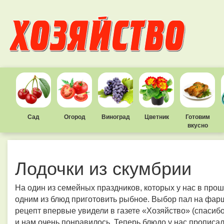
Сад
Огород
Виноград
Цветник
Готовим
вкусно
Лодочки из скумбрии
На один из семейных праздников, которых у нас в пр
одним из блюд приготовить рыбное. Выбор пал на фар
рецепт впервые увидели в газете «Хозяйство» (спасибо 
и нам очень понравилось. Теперь блюдо у нас прописал