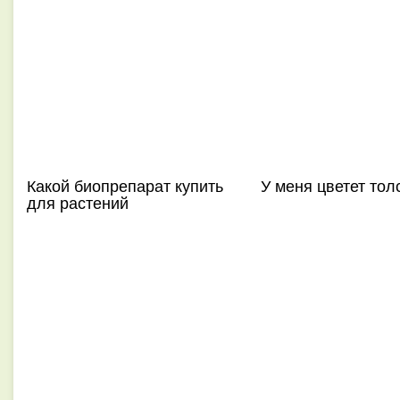
Какой биопрепарат купить
У меня цветет тол
для растений