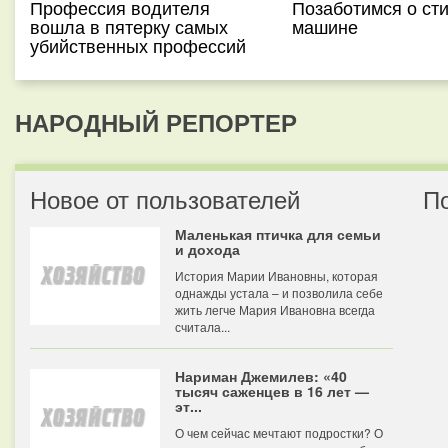
Профессия водителя
Позаботимся о ст
вошла в пятерку самых
машине
убийственных профессий
НАРОДНЫЙ РЕПОРТЕР
Новое от пользователей
П
Маленькая птичка для семьи
и дохода
История Марии Ивановны, которая
однажды устала – и позволила себе
жить легче Мария Ивановна всегда
считала...
Нариман Джемилев: «40
тысяч саженцев в 16 лет —
эт...
О чем сейчас мечтают подростки? О