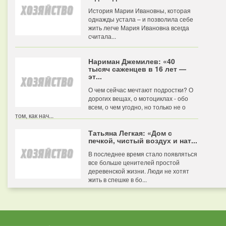
История Марии Ивановны, которая
однажды устала – и позволила себе
жить легче Мария Ивановна всегда
считала...
Нариман Джемилев: «40
тысяч саженцев в 16 лет —
эт...
О чем сейчас мечтают подростки? О
дорогих вещах, о мотоциклах - обо
всем, о чем угодно, но только не о
том, как нач...
Татьяна Легкая: «Дом с
печкой, чистый воздух и нат...
В последнее время стало появляться
все больше ценителей простой
деревенской жизни. Люди не хотят
жить в спешке в бо...