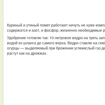
Куриный и утиный помет работают ничуть не хуже комп
содержатся и азот, и фосфор, жизненно необходимые 
Удобрение готовлю так: 10-литровое ведро на треть з
водой из шланга до самого верха. Ведро ставлю на семь
огурцы — выделяемый при брожении углекислый газ де
растут как на дрожжах.