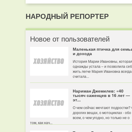
НАРОДНЫЙ РЕПОРТЕР
Новое от пользователей
Маленькая птичка для семь
и дохода
История Марии Ивановны, котора
однажды устала – и позволила се
жить легче Мария Ивановна всегда
считала...
Нариман Джемилев: «40
тысяч саженцев в 16 лет —
эт...
О чем сейчас мечтают подростки?
дорогих вещах, о мотоциклах - обо
всем, о чем угодно, но только не о
том, как нач...