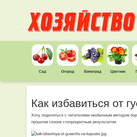
Сад
Огород
Виноград
Цветник
Как избавиться от г
Хочу поделиться с читателями необычным методом борь
прошлом сезоне стопроцентным результатом.