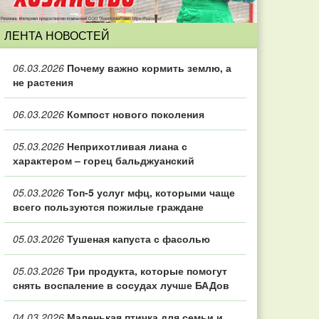
ЛЕНТА НОВОСТЕЙ
06.03.2026
Почему важно кормить землю, а
не растения
06.03.2026
Компост нового поколения
05.03.2026
Неприхотливая лиана с
характером – горец бальджуанский
05.03.2026
Топ‑5 услуг мфц, которыми чаще
всего пользуются пожилые граждане
05.03.2026
Тушеная капуста с фасолью
05.03.2026
Три продукта, которые помогут
снять воспаление в сосудах лучше БАДов
04.03.2026
Маленькая птичка для семьи и