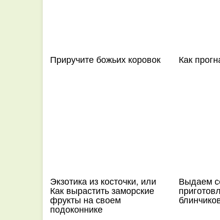
Приручите божьих коровок
Как прогн
Экзотика из косточки, или
Выдаем с
Как вырастить заморские
приготов
фрукты на своем
блинчико
подоконнике