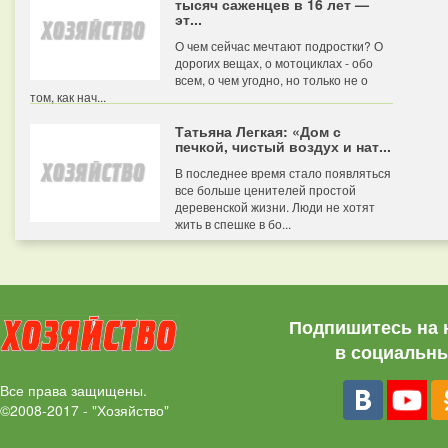
тысяч саженцев в 16 лет —
эт...
О чем сейчас мечтают подростки? О
дорогих вещах, о мотоциклах - обо
всем, о чем угодно, но только не о
том, как нач...
Татьяна Легкая: «Дом с
печкой, чистый воздух и нат...
В последнее время стало появляться
все больше ценителей простой
деревенской жизни. Люди не хотят
жить в спешке в бо...
Подпишитесь на 
в социальны
Все права защищены.
©2008-2017 - "Хозяйство"