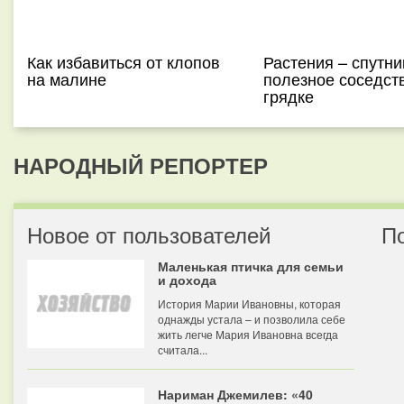
Как избавиться от клопов
Растения – спутни
на малине
полезное соседст
грядке
НАРОДНЫЙ РЕПОРТЕР
Новое от пользователей
П
Маленькая птичка для семьи
и дохода
История Марии Ивановны, которая
однажды устала – и позволила себе
жить легче Мария Ивановна всегда
считала...
Нариман Джемилев: «40