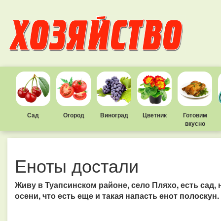
Сад
Огород
Виноград
Цветник
Готовим
вкусно
Еноты достали
Живу в Туапсинском районе, село Пляхо, есть сад,
осени, что есть еще и такая напасть енот полоскун.