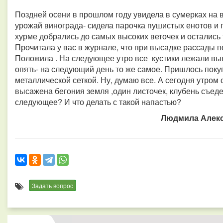
Поздней осени в прошлом году увидела в сумерках на 
урожай винограда- сидела парочка пушистых енотов и 
хурме добрались до самых высоких веточек и остались т
Прочитала у вас в журнале, что при высадке рассады п
Положила . На следующее утро все кустики лежали вык
опять- на следующий день то же самое. Пришлось поку
металлической сеткой. Ну, думаю все. А сегодня утром
высажена бегония земля ,один листочек, клубень съеден
следующее? И что делать с такой напастью?
Людмила Алекс
Задать вопрос