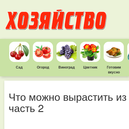
Сад
Огород
Виноград
Цветник
Готовим
вкусно
Что можно вырастить из
часть 2