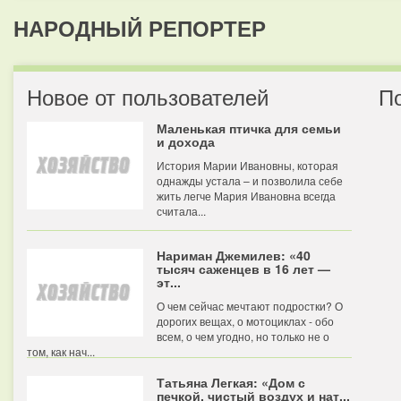
НАРОДНЫЙ РЕПОРТЕР
Новое от пользователей
П
Маленькая птичка для семьи
и дохода
История Марии Ивановны, которая
однажды устала – и позволила себе
жить легче Мария Ивановна всегда
считала...
Нариман Джемилев: «40
тысяч саженцев в 16 лет —
эт...
О чем сейчас мечтают подростки? О
дорогих вещах, о мотоциклах - обо
всем, о чем угодно, но только не о
том, как нач...
Татьяна Легкая: «Дом с
печкой, чистый воздух и нат...