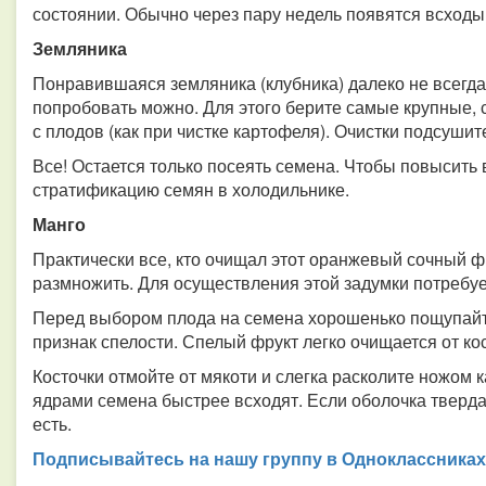
состоянии. Обычно через пару недель появятся всходы
Земляника
Понравившаяся земляника (клубника) далеко не всегда 
попробовать можно. Для этого берите самые крупные,
с плодов (как при чистке картофеля). Очистки подсуши
Все! Остается только посеять семена. Чтобы повысить 
стратификацию семян в холодильнике.
Манго
Практически все, кто очищал этот оранжевый сочный фр
размножить. Для осуществления этой задумки потребуе
Перед выбором плода на семена хорошенько пощупайте 
признак спелости. Спелый фрукт легко очищается от кос
Косточки отмойте от мякоти и слегка расколите ножом
ядрами семена быстрее всходят. Если оболочка твердая
есть.
Подписывайтесь на нашу группу в Одноклассниках