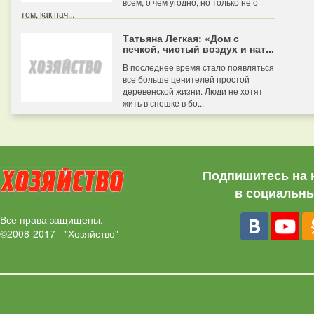
всем, о чем угодно, но только не о
том, как нач...
Татьяна Легкая: «Дом с
печкой, чистый воздух и нат...
В последнее время стало появляться
все больше ценителей простой
деревенской жизни. Люди не хотят
жить в спешке в бо...
Подпишитесь на 
в социальны
Все права защищены.
©2008-2017 - "Хозяйство"