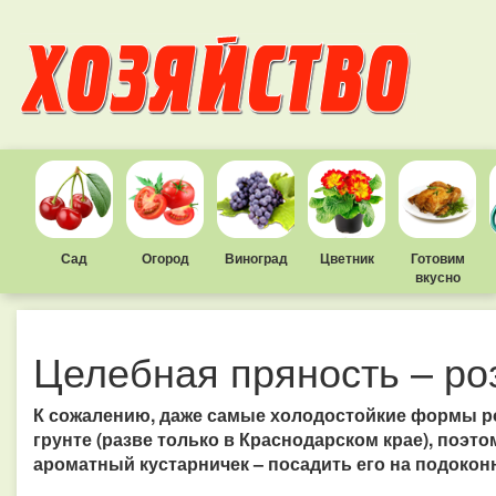
Сад
Огород
Виноград
Цветник
Готовим
вкусно
Целебная пряность – р
К сожалению, даже самые холодостойкие формы ро
грунте (разве только в Краснодарском крае), поэ
ароматный кустарничек – посадить его на подоконн