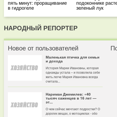
пять минут: проращивание
подоконнике раст
в гидрогеле
зеленый лук
НАРОДНЫЙ РЕПОРТЕР
Новое от пользователей
П
Маленькая птичка для семьи
и дохода
История Марии Ивановны, которая
однажды устала – и позволила себе
жить легче Мария Ивановна всегда
считала...
Нариман Джемилев: «40
тысяч саженцев в 16 лет —
эт...
О чем сейчас мечтают подростки? О
дорогих вещах, о мотоциклах - обо