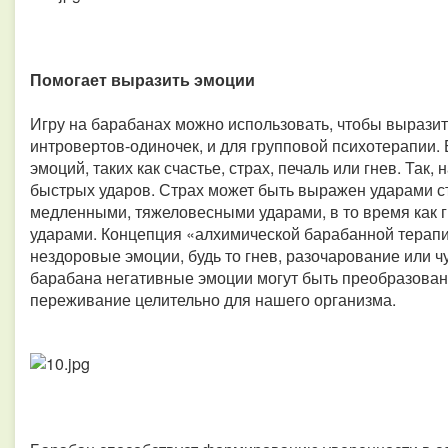
Помогает выразить эмоции
Игру на барабанах можно использовать, чтобы выразит
интровертов-одиночек, и для групповой психотерапии
эмоций, таких как счастье, страх, печаль или гнев. Так
быстрых ударов. Страх может быть выражен ударами ст
медленными, тяжеловесными ударами, в то время как 
ударами. Концепция «алхимической барабанной терапии
нездоровые эмоции, будь то гнев, разочарование или 
барабана негативные эмоции могут быть преобразован
переживание целительно для нашего организма.