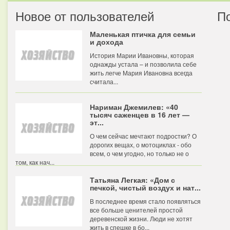
Новое от пользователей
П
Маленькая птичка для семьи
и дохода
История Марии Ивановны, которая
однажды устала – и позволила себе
жить легче Мария Ивановна всегда
считала...
Нариман Джемилев: «40
тысяч саженцев в 16 лет —
эт...
О чем сейчас мечтают подростки? О
дорогих вещах, о мотоциклах - обо
всем, о чем угодно, но только не о
том, как нач...
Татьяна Легкая: «Дом с
печкой, чистый воздух и нат...
В последнее время стало появляться
все больше ценителей простой
деревенской жизни. Люди не хотят
жить в спешке в бо...