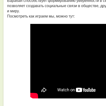
Барабан способствует формированию уверенности в се
позволяет создавать социальные связи в обществе, дру
и миру.
Посмотреть как играем мы, можно тут: