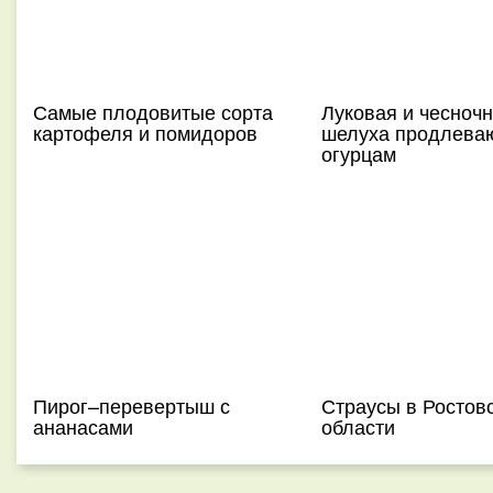
Самые плодовитые сорта
Луковая и чесноч
картофеля и помидоров
шелуха продлева
огурцам
Пирог–перевертыш с
Страусы в Ростов
ананасами
области