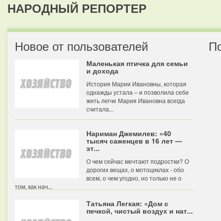
НАРОДНЫЙ РЕПОРТЕР
Новое от пользователей
П
Маленькая птичка для семьи
и дохода
История Марии Ивановны, которая
однажды устала – и позволила себе
жить легче Мария Ивановна всегда
считала...
Нариман Джемилев: «40
тысяч саженцев в 16 лет —
эт...
О чем сейчас мечтают подростки? О
дорогих вещах, о мотоциклах - обо
всем, о чем угодно, но только не о
том, как нач...
Татьяна Легкая: «Дом с
печкой, чистый воздух и нат...