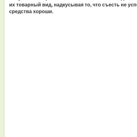
их товарный вид, надкусывая то, что съесть не ус
средства хороши.