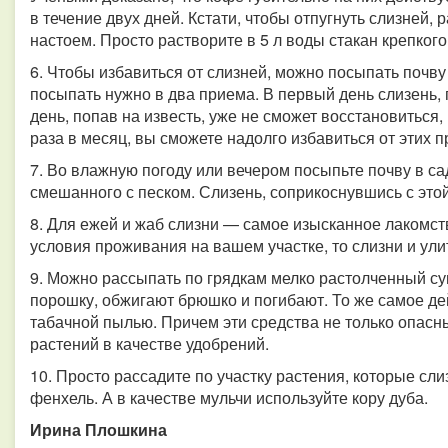
в течение двух дней. Кстати, чтобы отпугнуть слизней
настоем. Просто растворите в 5 л воды стакан крепког
6. Чтобы избавиться от слизней, можно посыпать поч
посыпать нужно в два приема. В первый день слизень, п
день, попав на известь, уже не сможет восстановиться,
раза в месяц, вы сможете надолго избавиться от этих
7. Во влажную погоду или вечером посыпьте почву в с
смешанного с песком. Слизень, соприкоснувшись с это
8. Для ежей и жаб слизни — самое изысканное лакомст
условия проживания на вашем участке, то слизни и ули
9. Можно рассыпать по грядкам мелко растолченный су
порошку, обжигают брюшко и погибают. То же самое дей
табачной пылью. Причем эти средства не только опасны
растений в качестве удобрений.
10. Просто рассадите по участку растения, которые сли
фенхель. А в качестве мульчи используйте кору дуба.
Ирина Плошкина