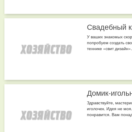
Свадебный к
У ваших знакомых скор
попробуем создать св
технике «свит дизайн»
Домик-иголь
Здравствуйте, мастер
иголочек. Идея не моя.
понравится. Вам понадо