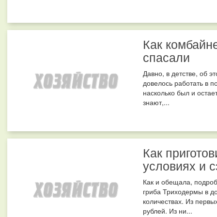
Как комбайн
спасали
Давно, в детстве, об э
довелось работать в п
насколько был и оста
знают,...
Как пригото
условиях и с
Как и обещала, подро
гриба Триходермы в д
количествах. Из первы
рублей. Из ни...