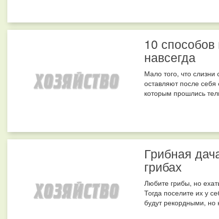
10 способов 
навсегда
Мало того, что слизни
оставляют после себя 
которым прошлись тельц
Грибная дача
грибах
Любите грибы, но ехать
Тогда поселите их у с
будут рекордными, но н