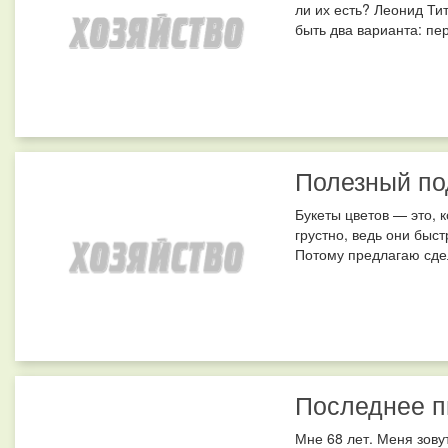
ли их есть? Леонид Тит
быть два варианта: пер
Полезный по
Букеты цветов — это, к
грустно, ведь они быс
Потому предлагаю сдел
Последнее п
Мне 68 лет. Меня зову