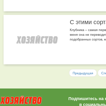
С этими сорт
Клубника – самая перв
меня она не переводит
подобранных сортов, к
Предыдущая
Сл
Подпишитесь на 
в социальны