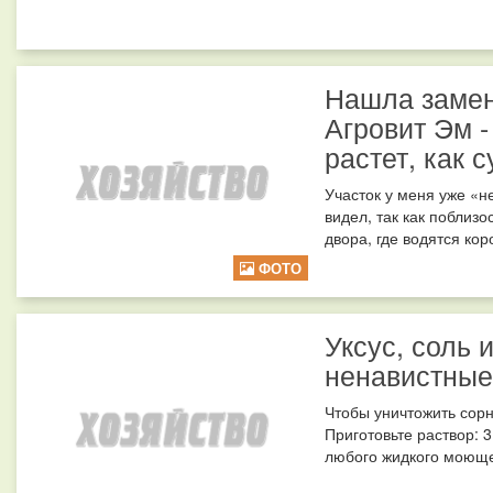
Нашла замен
Агровит Эм 
растет, как
Участок у меня уже «н
видел, так как поблиз
двора, где водятся коро
ФОТО
Уксус, соль 
ненавистные
Чтобы уничтожить сорня
Приготовьте раствор: 3
любого жидкого моющег